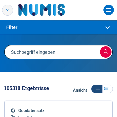
Filter
105318
Ergebnisse
Ansicht
Geodatensatz