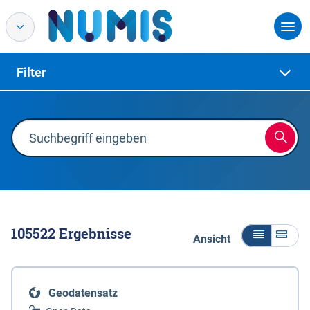
Filter
105522
Ergebnisse
Ansicht
Geodatensatz