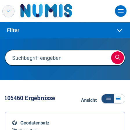
Filter
105460
Ergebnisse
Ansicht
Geodatensatz