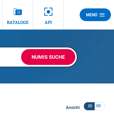
MENÜ
E
KATALOGE
API
NUMIS SUCHE
Ansicht