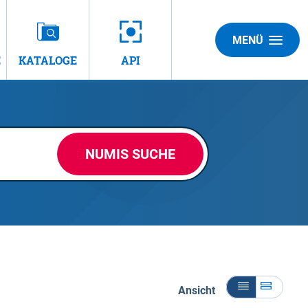
MENÜ
E
KATALOGE
API
NUMIS SUCHE
Ansicht