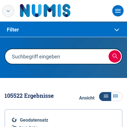
Filter
105522
Ergebnisse
Ansicht
Geodatensatz