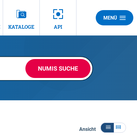
MENÜ
E
KATALOGE
API
NUMIS SUCHE
Ansicht