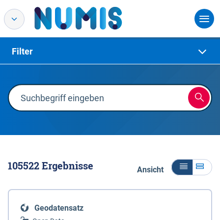
Filter
105522
Ergebnisse
Ansicht
Geodatensatz