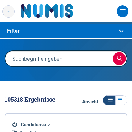
Filter
105318
Ergebnisse
Ansicht
Geodatensatz