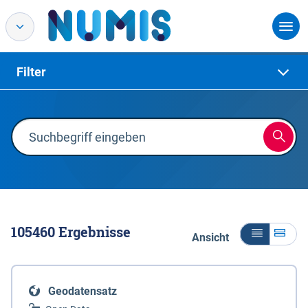
Filter
105460
Ergebnisse
Ansicht
Geodatensatz