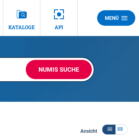
MENÜ
E
KATALOGE
API
NUMIS SUCHE
Ansicht