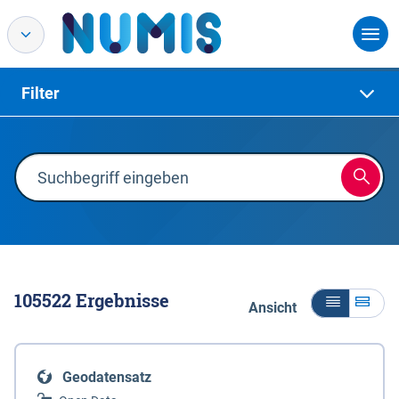
Filter
105522
Ergebnisse
Ansicht
Geodatensatz