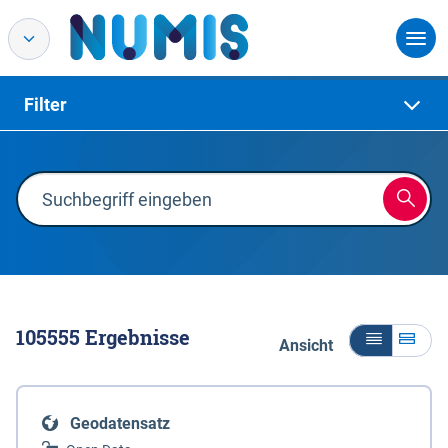
Filter
105555
Ergebnisse
Ansicht
Geodatensatz