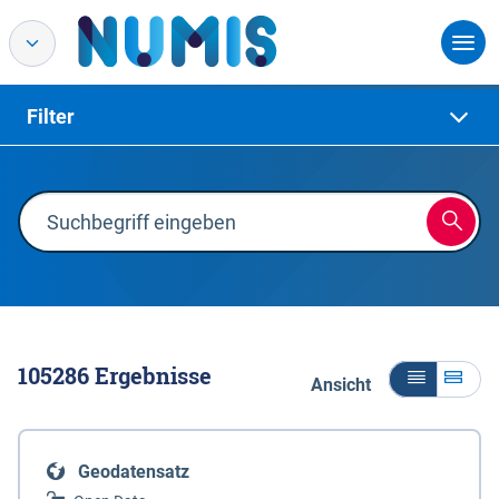
Filter
105286
Ergebnisse
Ansicht
Geodatensatz