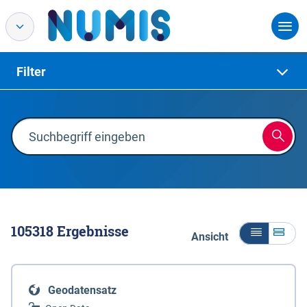
Filter
105318
Ergebnisse
Ansicht
Geodatensatz