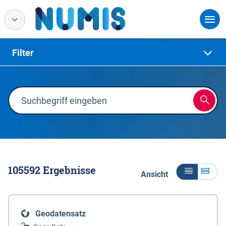
Filter
105592
Ergebnisse
Ansicht
Geodatensatz