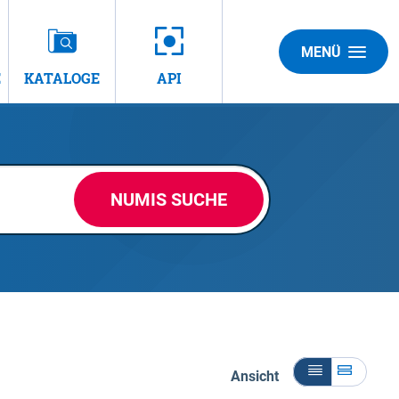
MENÜ
E
KATALOGE
API
NUMIS SUCHE
Ansicht