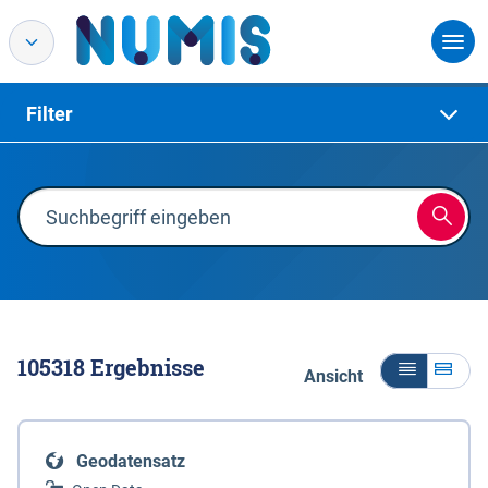
Filter
105318
Ergebnisse
Ansicht
Geodatensatz