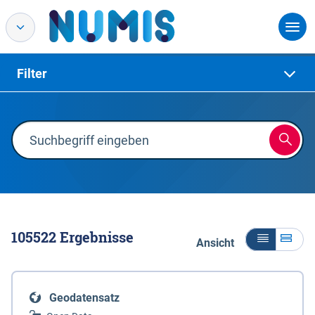
Filter
105522
Ergebnisse
Ansicht
Geodatensatz