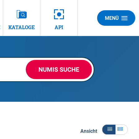
MENÜ
E
KATALOGE
API
NUMIS SUCHE
Ansicht