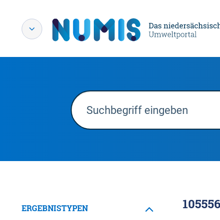
10555
ERGEBNISTYPEN