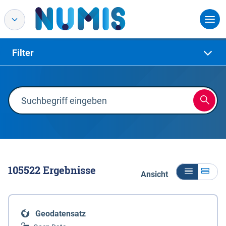
Filter
105522
Ergebnisse
Ansicht
Geodatensatz