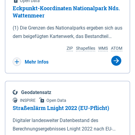
Open Data
Eckpunkt-Koordinaten Nationalpark Nds.
Wattenmeer
(1) Die Grenzen des Nationalparks ergeben sich aus
dem beigefügten Kartenwerk, das Bestandteil
dieses Gesetzes ist: 1. Digitale Topografische Karte
ZIP
Shapefiles
WMS
ATOM
(DTK) im Maßstab 1 : 100 000 (Anlage 2), 2.
verkleinerte Amtliche Karte 1 : 5 000 (AK5) im
Mehr Infos
Maßstab 1 : 10 000 (Anlage 3). Die geografischen
Koordinaten der Anlagen 2 und 3 sind im
geodätischen Referenzsystem WGS 84 sowie als
Geodatensatz
projizierte Koordinaten im Europäischen
INSPIRE
Open Data
Terrestrischen Referenzsystem 1989 (ETRS 89) mit
Straßenlärm Lnight 2022 (EU-Pflicht)
der Universalen Transversalen Mercator-Abbildung
Digitaler landesweiter Datenbestand des
bezogen auf die Zone 32 N (UTM 32N) dargestellt
Berechnungsergebnisses Lnight 2022 nach EU-
(Anlage 4); Gleiches gilt für die geografischen