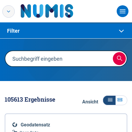
Filter
105613
Ergebnisse
Ansicht
Geodatensatz