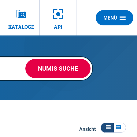
MENÜ
E
KATALOGE
API
NUMIS SUCHE
Ansicht