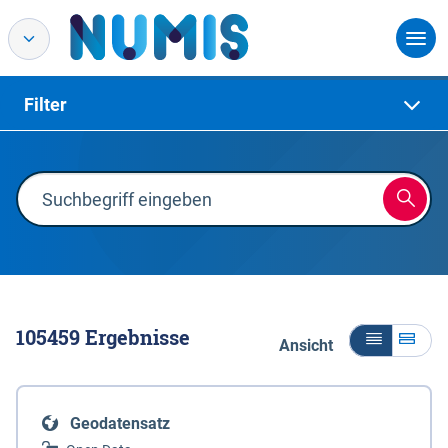
Filter
105459
Ergebnisse
Ansicht
Geodatensatz