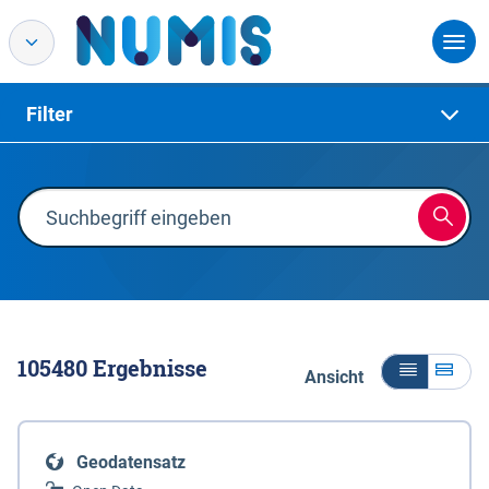
Filter
105480
Ergebnisse
Ansicht
Geodatensatz