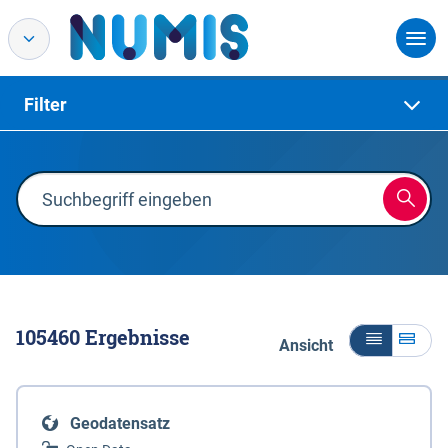
Filter
105460
Ergebnisse
Ansicht
Geodatensatz