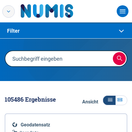
Filter
105486
Ergebnisse
Ansicht
Geodatensatz