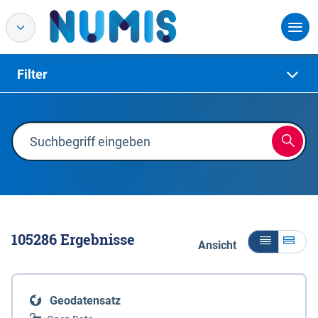
Filter
105286
Ergebnisse
Ansicht
Geodatensatz