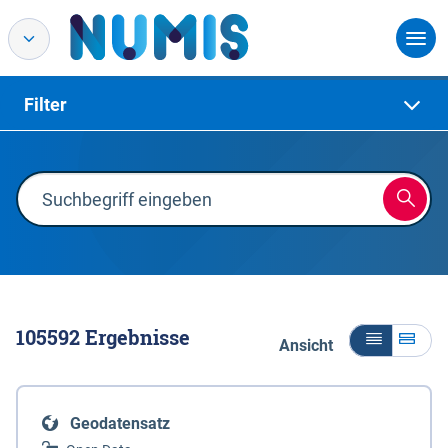
Filter
105592
Ergebnisse
Ansicht
Geodatensatz