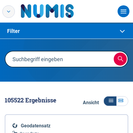
Filter
105522
Ergebnisse
Ansicht
Geodatensatz