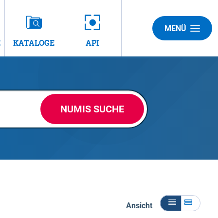
MENÜ
E
KATALOGE
API
NUMIS SUCHE
Ansicht