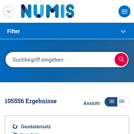
Filter
105556
Ergebnisse
Ansicht
Geodatensatz