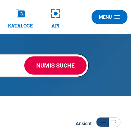
MENÜ
E
KATALOGE
API
NUMIS SUCHE
Ansicht