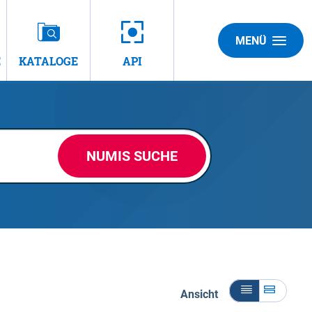
MENÜ
E
KATALOGE
API
NUMIS SUCHE
Ansicht