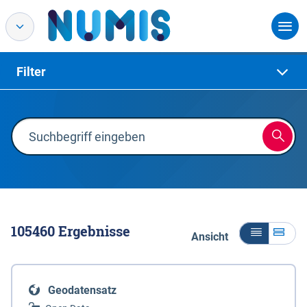
Filter
105460
Ergebnisse
Ansicht
Geodatensatz