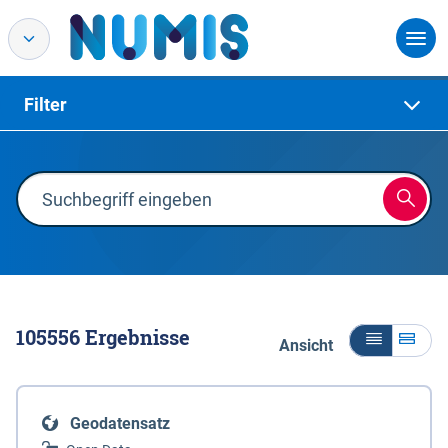
Filter
105556
Ergebnisse
Ansicht
Geodatensatz