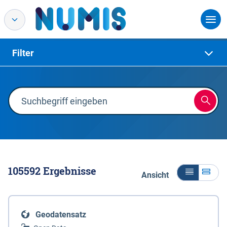
Filter
105592
Ergebnisse
Ansicht
Geodatensatz