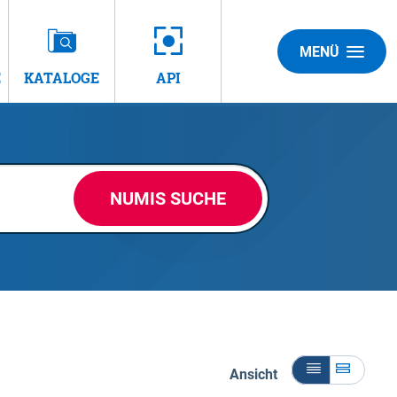
MENÜ
E
KATALOGE
API
NUMIS SUCHE
Ansicht