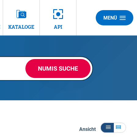
MENÜ
E
KATALOGE
API
NUMIS SUCHE
Ansicht