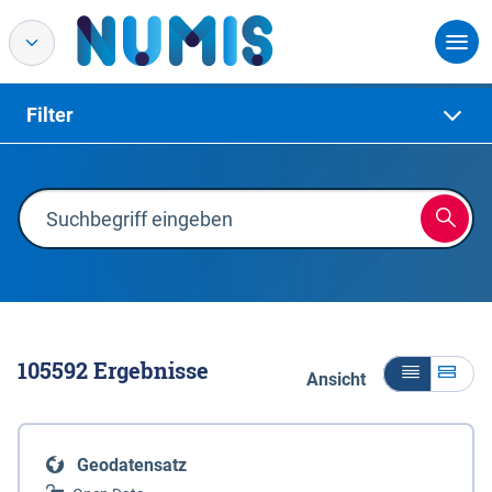
Filter
105592
Ergebnisse
Ansicht
Geodatensatz