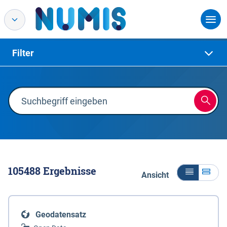
Filter
105488
Ergebnisse
Ansicht
Geodatensatz