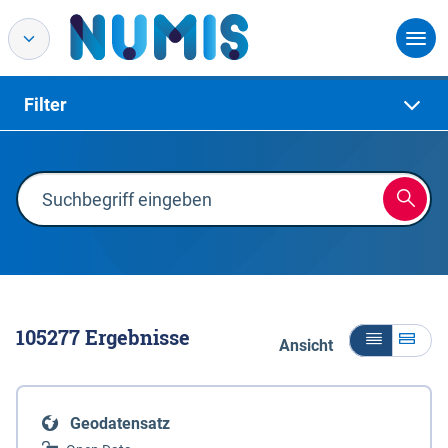
Filter
105277
Ergebnisse
Ansicht
Geodatensatz