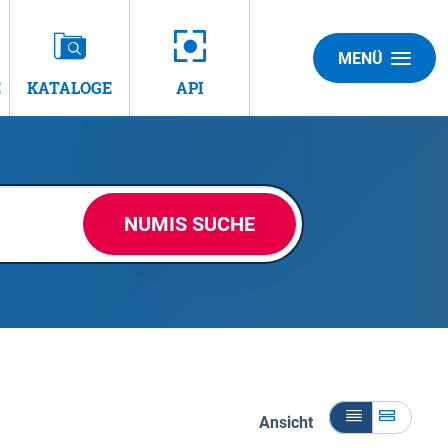
MENÜ
E
KATALOGE
API
NUMIS SUCHE
Ansicht