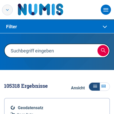
Filter
105318
Ergebnisse
Ansicht
Geodatensatz