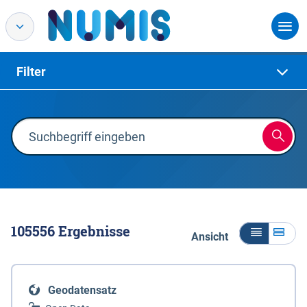
Filter
105556
Ergebnisse
Ansicht
Geodatensatz