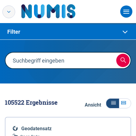
Filter
105522
Ergebnisse
Ansicht
Geodatensatz