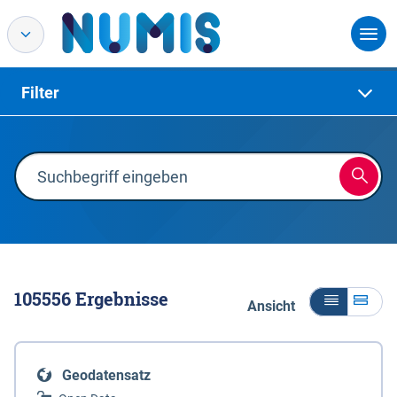
Filter
105556
Ergebnisse
Ansicht
Geodatensatz