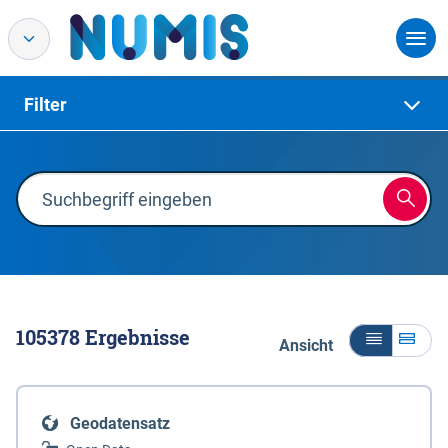
Filter
105378
Ergebnisse
Ansicht
Geodatensatz