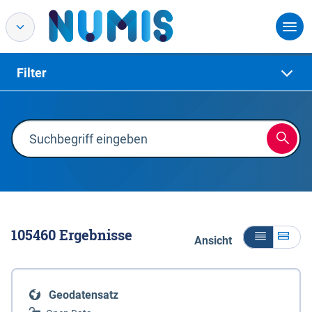
Filter
105460
Ergebnisse
Ansicht
Geodatensatz