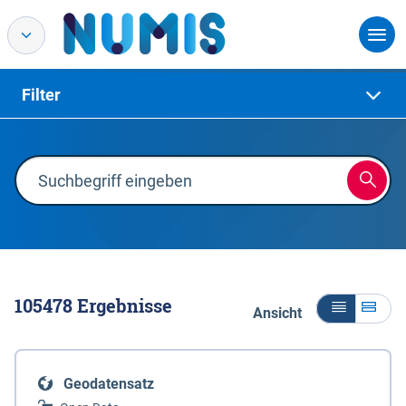
Filter
105478
Ergebnisse
Ansicht
Geodatensatz